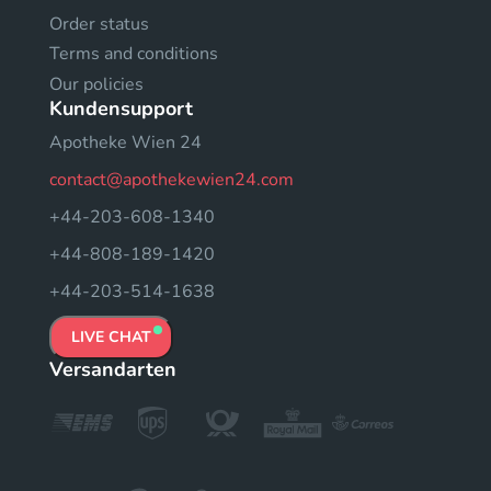
Order status
Terms and conditions
Our policies
Kundensupport
Apotheke Wien 24
contact@apothekewien24.com
+44-203-608-1340
+44-808-189-1420
+44-203-514-1638
LIVE CHAT
Versandarten