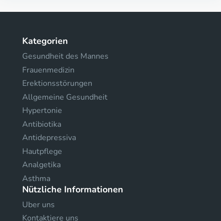
Kategorien
Gesundheit des Mannes
Frauenmedizin
Erektionsstörungen
Allgemeine Gesundheit
Hypertonie
Antibiotika
Antidepressiva
Hautpflege
Analgetika
Asthma
Nützliche Informationen
Uber uns
Kontaktiere uns