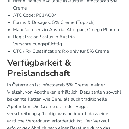
Brand Names Available in Austria: Infectoscab 5%
Creme
ATC Code: P03AC04
Forms & Dosages: 5% Creme (Topisch)
Manufacturers in Austria: Allergan, Omega Pharma
Registration Status in Austria:
Verschreibungspflichtig
OTC / Rx Classification: Rx-only für 5% Creme
Verfügbarkeit &
Preislandschaft
In Österreich ist Infectoscab 5% Creme in einer
Vielzahl von Apotheken erhältlich. Dazu zählen sowohl
bekannte Ketten wie Benu als auch traditionelle
Apotheken. Die Creme ist in der Regel
verschreibungspflichtig, was bedeutet, dass eine
ärztliche Verordnung erforderlich ist. Der Verkauf
erfolgt gewöhnlich nach einer Beratung durch das