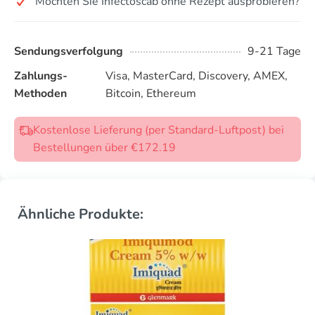
Möchten Sie Infectoscab ohne Rezept ausprobieren?
Sendungsverfolgung
9-21 Tage
Zahlungs-
Visa, MasterCard, Discovery, AMEX,
Methoden
Bitcoin, Ethereum
Kostenlose Lieferung (per Standard-Luftpost) bei
Bestellungen über €172.19
Ähnliche Produkte: