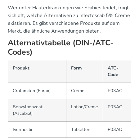
Wer unter Hauterkrankungen wie Scabies leidet, fragt
sich oft, welche Alternativen zu Infectoscab 5% Creme
existieren. Es gibt verschiedene Produkte auf dem
Markt, die ähnliche Anwendungen bieten.
Alternativtabelle (DIN-/ATC-
Codes)
Produkt
Form
ATC-
Code
Crotamiton (Eurax)
Creme
P03AC
Benzylbenzoat
Lotion/Creme
P03AC
(Ascabiol)
Ivermectin
Tabletten
P03AD