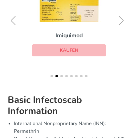
Imiquimod
KAUFEN
Basic Infectoscab
Information
International Nonproprietary Name (INN):
Permethrin