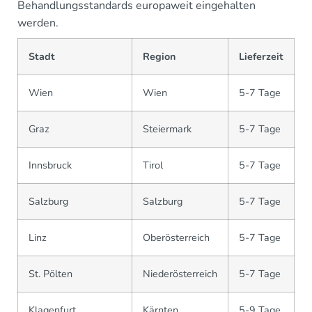
Behandlungsstandards europaweit eingehalten
werden.
Stadt
Region
Lieferzeit
Wien
Wien
5-7 Tage
Graz
Steiermark
5-7 Tage
Innsbruck
Tirol
5-7 Tage
Salzburg
Salzburg
5-7 Tage
Linz
Oberösterreich
5-7 Tage
St. Pölten
Niederösterreich
5-7 Tage
Klagenfurt
Kärnten
5-9 Tage