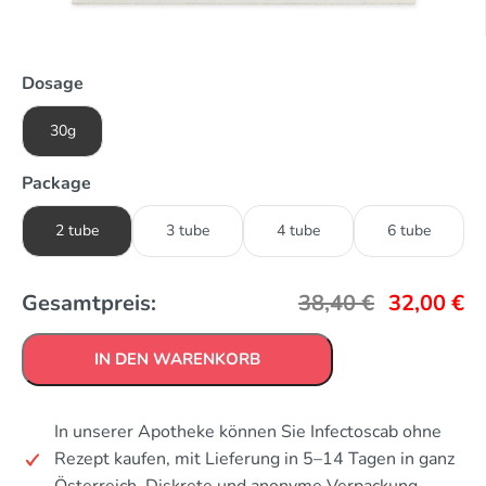
Dosage
30g
Package
2 tube
3 tube
4 tube
6 tube
Gesamtpreis:
38,40
€
32,00
€
IN DEN WARENKORB
In unserer Apotheke können Sie Infectoscab ohne
Rezept kaufen, mit Lieferung in 5–14 Tagen in ganz