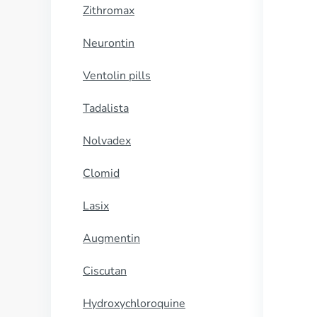
Zithromax
Neurontin
Ventolin pills
Tadalista
Nolvadex
Clomid
Lasix
Augmentin
Ciscutan
Hydroxychloroquine