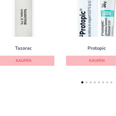
Tazorac
Protopic
KAUFEN
KAUFEN