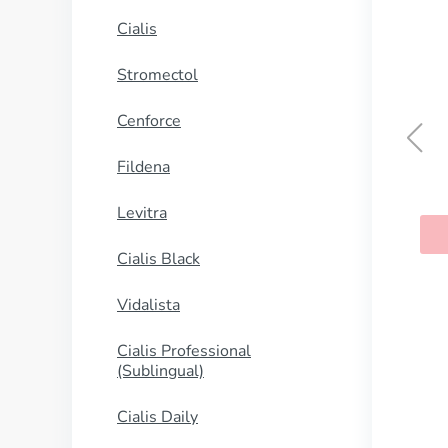
Cialis
Stromectol
Cenforce
Fildena
Levitra
Cialis Black
Vidalista
Cialis Professional
(Sublingual)
Cialis Daily