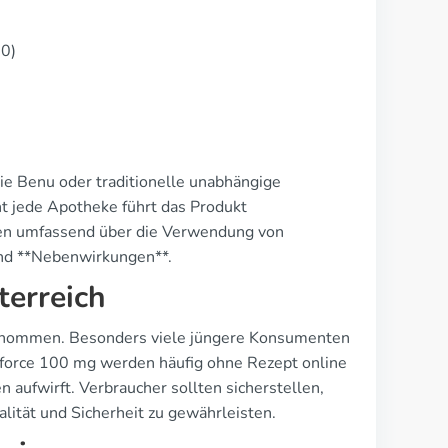
10)
wie Benu oder traditionelle unabhängige
cht jede Apotheke führt das Produkt
den umfassend über die Verwendung von
 und **Nebenwirkungen**.
terreich
genommen. Besonders viele jüngere Konsumenten
nforce 100 mg werden häufig ohne Rezept online
 aufwirft. Verbraucher sollten sicherstellen,
lität und Sicherheit zu gewährleisten.