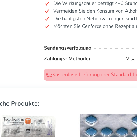
Die Wirkungsdauer beträgt 4–6 Stun
Vermeiden Sie den Konsum von Alkoh
Die häufigsten Nebenwirkungen sind
Möchten Sie Cenforce ohne Rezept au
Sendungsverfolgung
Zahlungs- Methoden
Visa
Kostenlose Lieferung (per Standard-L
che Produkte: