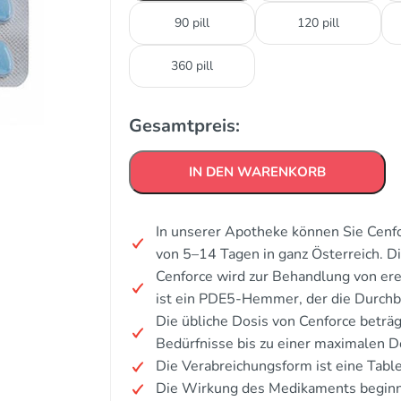
90 pill
120 pill
360 pill
Gesamtpreis:
IN DEN WARENKORB
In unserer Apotheke können Sie Cenfo
von 5–14 Tagen in ganz Österreich. 
Cenforce wird zur Behandlung von ere
ist ein PDE5-Hemmer, der die Durchb
Die übliche Dosis von Cenforce beträg
Bedürfnisse bis zu einer maximalen 
Die Verabreichungsform ist eine Table
Die Wirkung des Medikaments beginn