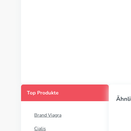
Top Produkte
Ähnli
Brand Viagra
Cialis