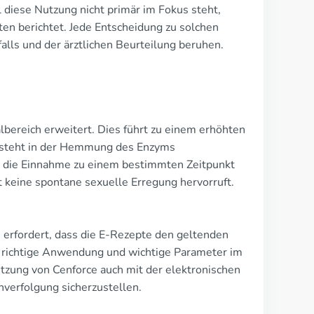
diese Nutzung nicht primär im Fokus steht,
ten berichtet. Jede Entscheidung zu solchen
lls und der ärztlichen Beurteilung beruhen.
lbereich erweitert. Dies führt zu einem erhöhten
besteht in der Hemmung des Enzyms
ss die Einnahme zu einem bestimmten Zeitpunkt
t keine spontane sexuelle Erregung hervorruft.
 erfordert, dass die E-Rezepte den geltenden
e richtige Anwendung und wichtige Parameter im
utzung von Cenforce auch mit der elektronischen
verfolgung sicherzustellen.