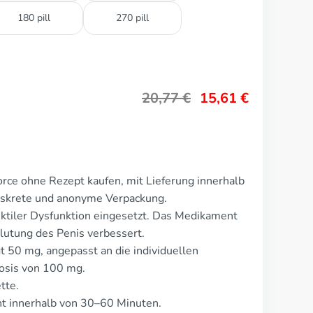
180 pill
270 pill
20,77
€
15,61
€
rce ohne Rezept kaufen, mit Lieferung innerhalb
Diskrete und anonyme Verpackung.
ktiler Dysfunktion eingesetzt. Das Medikament
lutung des Penis verbessert.
t 50 mg, angepasst an die individuellen
Dosis von 100 mg.
tte.
t innerhalb von 30–60 Minuten.