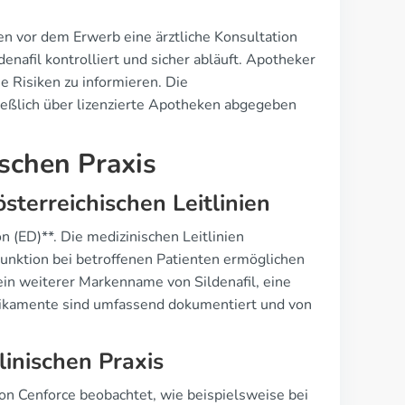
ten vor dem Erwerb eine ärztliche Konsultation
nafil kontrolliert und sicher abläuft. Apotheker
e Risiken zu informieren. Die
eßlich über lizenzierte Apotheken abgegeben
ischen Praxis
erreichischen Leitlinien
 (ED)**. Die medizinischen Leitlinien
n Funktion bei betroffenen Patienten ermöglichen
ein weiterer Markenname von Sildenafil, eine
edikamente sind umfassend dokumentiert und von
linischen Praxis
on Cenforce beobachtet, wie beispielsweise bei