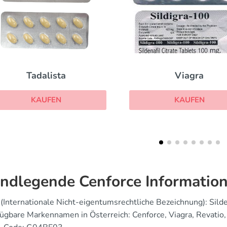
Viagra
Cobra 120
KAUFEN
KAUFEN
ndlegende Cenforce Informatio
(Internationale Nicht-eigentumsrechtliche Bezeichnung): Silde
ügbare Markennamen in Österreich: Cenforce, Viagra, Revatio,