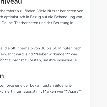
sniveau
heitsforen zu finden. Viele Nutzer berichten von
h optimistisch in Bezug auf die Behandlung von
n Online-Testberichten und der Beratung in
e, die oft innerhalb von 30 bis 60 Minuten nach
en erwähnt wird, sind **Nebenwirkungen** wie
g** zunächst zu testen, um ihre individuelle
en
t Cenforce eine der bekanntesten Sildenafil-
kurriert international mit Marken wie **Viagra**