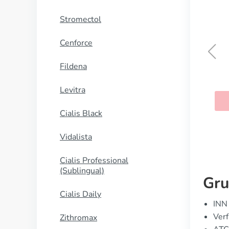
Stromectol
Cenforce
Fildena
Tadalista
Levitra
KAUFEN
Cialis Black
Vidalista
Cialis Professional
(Sublingual)
Gru
Cialis Daily
INN 
Verf
Zithromax