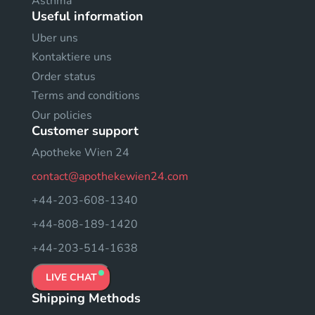
Asthma
Useful information
Uber uns
Kontaktiere uns
Order status
Terms and conditions
Our policies
Customer support
Apotheke Wien 24
contact@apothekewien24.com
+44-203-608-1340
+44-808-189-1420
+44-203-514-1638
LIVE CHAT
Shipping Methods