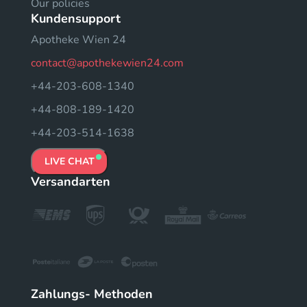
Our policies
Kundensupport
Apotheke Wien 24
contact@apothekewien24.com
+44-203-608-1340
+44-808-189-1420
+44-203-514-1638
LIVE CHAT
Versandarten
Zahlungs- Methoden