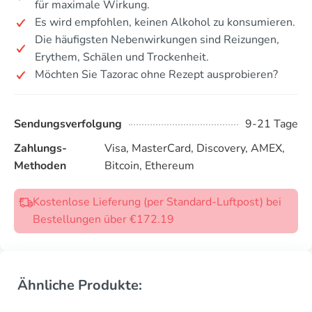
für maximale Wirkung.
Es wird empfohlen, keinen Alkohol zu konsumieren.
Die häufigsten Nebenwirkungen sind Reizungen,
Erythem, Schälen und Trockenheit.
Möchten Sie Tazorac ohne Rezept ausprobieren?
Sendungsverfolgung
9-21 Tage
Zahlungs-
Visa, MasterCard, Discovery, AMEX,
Methoden
Bitcoin, Ethereum
Kostenlose Lieferung (per Standard-Luftpost) bei
Bestellungen über €172.19
Ähnliche Produkte: