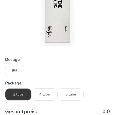
Dosage
5%
Package
2 tube
4 tube
6 tube
Gesamtpreis:
0.0