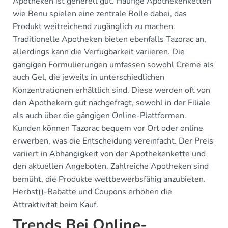
Apotheken ist generell gut. Häufige Apothekenketten
wie Benu spielen eine zentrale Rolle dabei, das
Produkt weitreichend zugänglich zu machen.
Traditionelle Apotheken bieten ebenfalls Tazorac an,
allerdings kann die Verfügbarkeit variieren. Die
gängigen Formulierungen umfassen sowohl Creme als
auch Gel, die jeweils in unterschiedlichen
Konzentrationen erhältlich sind. Diese werden oft von
den Apothekern gut nachgefragt, sowohl in der Filiale
als auch über die gängigen Online-Plattformen.
Kunden können Tazorac bequem vor Ort oder online
erwerben, was die Entscheidung vereinfacht. Der Preis
variiert in Abhängigkeit von der Apothekenkette und
den aktuellen Angeboten. Zahlreiche Apotheken sind
bemüht, die Produkte wettbewerbsfähig anzubieten.
Herbst()-Rabatte und Coupons erhöhen die
Attraktivität beim Kauf.
Trends Bei Online-