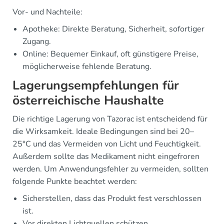
Vor- und Nachteile:
Apotheke: Direkte Beratung, Sicherheit, sofortiger
Zugang.
Online: Bequemer Einkauf, oft günstigere Preise,
möglicherweise fehlende Beratung.
Lagerungsempfehlungen für
österreichische Haushalte
Die richtige Lagerung von Tazorac ist entscheidend für
die Wirksamkeit. Ideale Bedingungen sind bei 20–
25°C und das Vermeiden von Licht und Feuchtigkeit.
Außerdem sollte das Medikament nicht eingefroren
werden. Um Anwendungsfehler zu vermeiden, sollten
folgende Punkte beachtet werden:
Sicherstellen, dass das Produkt fest verschlossen
ist.
Vor direkten Lichtquellen schützen.