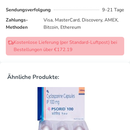
Sendungsverfolgung
9-21 Tage
Zahlungs-
Visa, MasterCard, Discovery, AMEX,
Methoden
Bitcoin, Ethereum
Kostenlose Lieferung (per Standard-Luftpost) bei
Bestellungen über €172.19
Ähnliche Produkte: