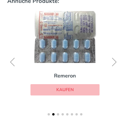
Ähnliche Produkte:
Remeron
KAUFEN