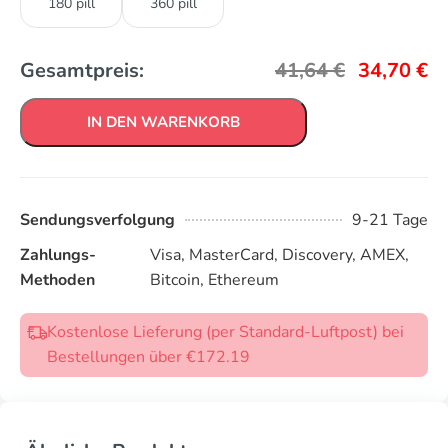
180 pill
360 pill
Gesamtpreis:
41,64
€
34,70
€
IN DEN WARENKORB
Sendungsverfolgung
9-21 Tage
Zahlungs-
Visa, MasterCard, Discovery, AMEX,
Methoden
Bitcoin, Ethereum
Kostenlose Lieferung (per Standard-Luftpost) bei
Bestellungen über €172.19