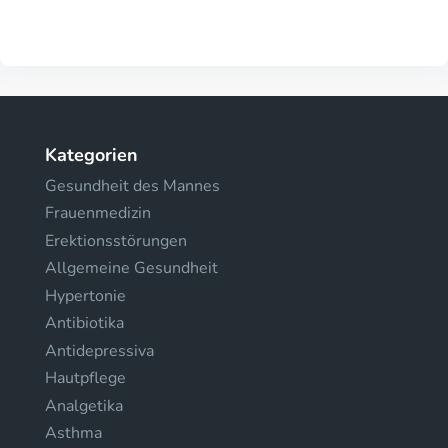
Kategorien
Gesundheit des Mannes
Frauenmedizin
Erektionsstörungen
Allgemeine Gesundheit
Hypertonie
Antibiotika
Antidepressiva
Hautpflege
Analgetika
Asthma