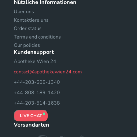
Nützliche Informationen
Uber uns
Kontaktiere uns
Order status
Terms and conditions
Our policies
Kundensupport
Apotheke Wien 24
contact@apothekewien24.com
+44-203-608-1340
+44-808-189-1420
+44-203-514-1638
LIVE CHAT
Versandarten