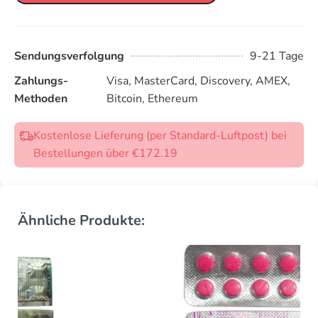
Sendungsverfolgung
9-21 Tage
Zahlungs-
Visa, MasterCard, Discovery, AMEX,
Methoden
Bitcoin, Ethereum
Kostenlose Lieferung (per Standard-Luftpost) bei
Bestellungen über €172.19
Ähnliche Produkte: