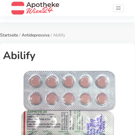
Startseite
/
Antidepressiva
/ Abilify
Abilify