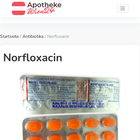
Startseite
/
Antibiotika
/ Norfloxacin
Norfloxacin