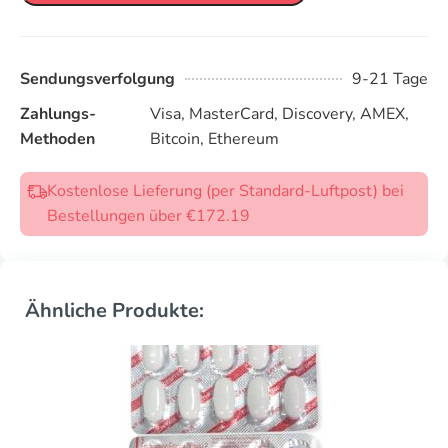
Sendungsverfolgung
9-21 Tage
Zahlungs-
Visa, MasterCard, Discovery, AMEX,
Methoden
Bitcoin, Ethereum
Kostenlose Lieferung (per Standard-Luftpost) bei
Bestellungen über €172.19
Ähnliche Produkte: