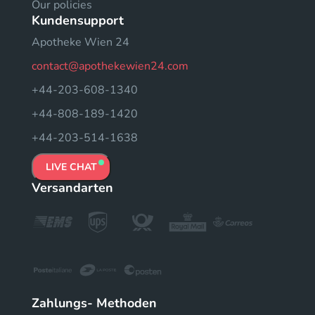
Our policies
Kundensupport
Apotheke Wien 24
contact@apothekewien24.com
+44-203-608-1340
+44-808-189-1420
+44-203-514-1638
LIVE CHAT
Versandarten
Zahlungs- Methoden