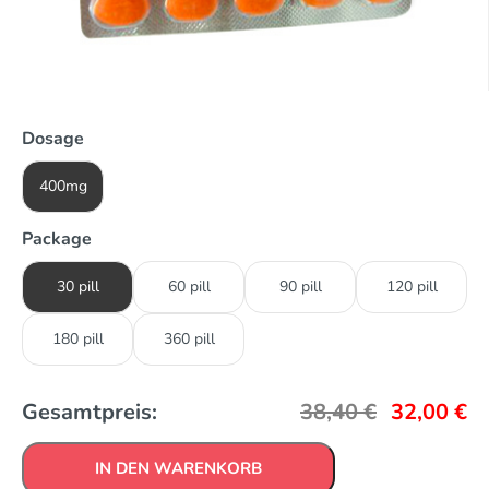
Dosage
400mg
Package
30 pill
60 pill
90 pill
120 pill
180 pill
360 pill
Gesamtpreis:
38,40
€
32,00
€
IN DEN WARENKORB