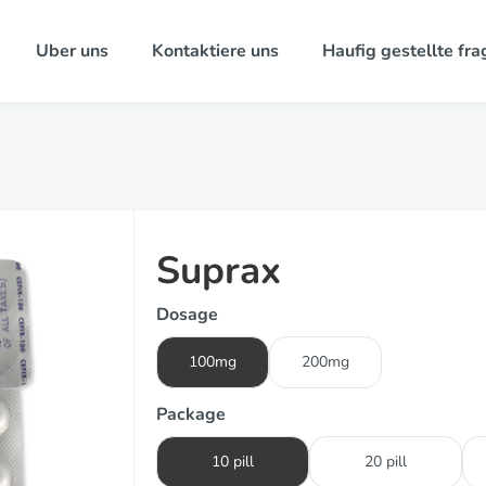
Uber uns
Kontaktiere uns
Haufig gestellte fra
Suprax
Dosage
100mg
200mg
Package
10 pill
20 pill