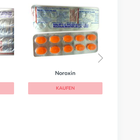
Noroxin
KAUFEN