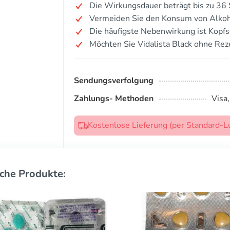
Die Wirkungsdauer beträgt bis zu 36
Vermeiden Sie den Konsum von Alkoh
Die häufigste Nebenwirkung ist Kopf
Möchten Sie Vidalista Black ohne Rez
Sendungsverfolgung
Zahlungs- Methoden
Visa
Kostenlose Lieferung (per Standard-L
che Produkte: