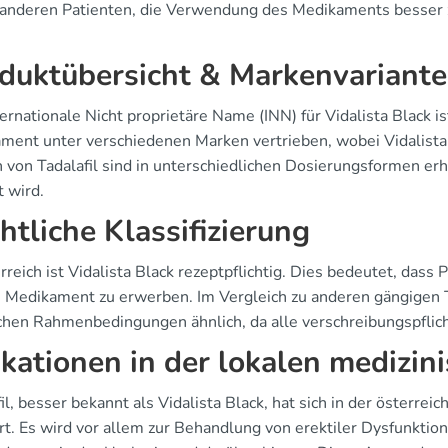
 anderen Patienten, die Verwendung des Medikaments besser z
.
duktübersicht & Markenvariant
ernationale Nicht proprietäre Name (INN) für Vidalista Black is
ment unter verschiedenen Marken vertrieben, wobei Vidalista
 von Tadalafil sind in unterschiedlichen Dosierungsformen erh
t wird.
htliche Klassifizierung
rreich ist Vidalista Black rezeptpflichtig. Dies bedeutet, dass
 Medikament zu erwerben. Im Vergleich zu anderen gängigen Ta
chen Rahmenbedingungen ähnlich, da alle verschreibungspflicht
ikationen in der lokalen medizin
il, besser bekannt als Vidalista Black, hat sich in der österre
rt. Es wird vor allem zur Behandlung von erektiler Dysfunktion