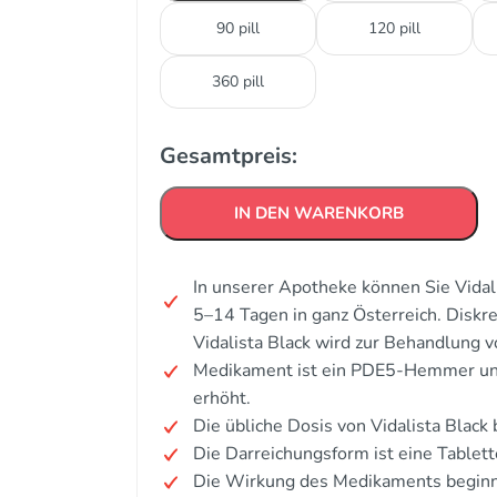
90 pill
120 pill
360 pill
Gesamtpreis:
IN DEN WARENKORB
In unserer Apotheke können Sie Vidali
5–14 Tagen in ganz Österreich. Disk
Vidalista Black wird zur Behandlung v
Medikament ist ein PDE5-Hemmer und
erhöht.
Die übliche Dosis von Vidalista Black
Die Darreichungsform ist eine Tablett
Die Wirkung des Medikaments beginn