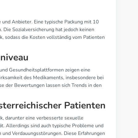
ße und Anbieter. Eine typische Packung mit 10
. Die Sozialversicherung hat jedoch keinen
ck, sodass die Kosten vollständig vom Patienten
sniveau
 und Gesundheitsplattformen zeigen eine
irksamkeit des Medikaments, insbesondere bei
yse der Bewertungen lassen sich Trends in den
sterreichischer Patienten
ck, darunter eine verbesserte sexuelle
ät. Allerdings sind auch typische Probleme und
h und Verdauungsstörungen. Diese Erfahrungen