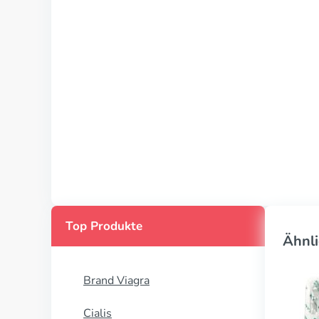
Top Produkte
Ähnli
Brand Viagra
Cialis