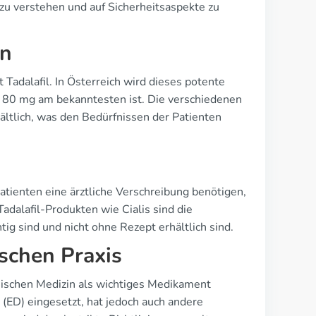
u verstehen und auf Sicherheitsaspekte zu
en
t Tadalafil. In Österreich wird dieses potente
 80 mg am bekanntesten ist. Die verschiedenen
ältlich, was den Bedürfnissen der Patienten
 Patienten eine ärztliche Verschreibung benötigen,
dalafil-Produkten wie Cialis sind die
ig sind und nicht ohne Rezept erhältlich sind.
ischen Praxis
ichischen Medizin als wichtiges Medikament
 (ED) eingesetzt, hat jedoch auch andere