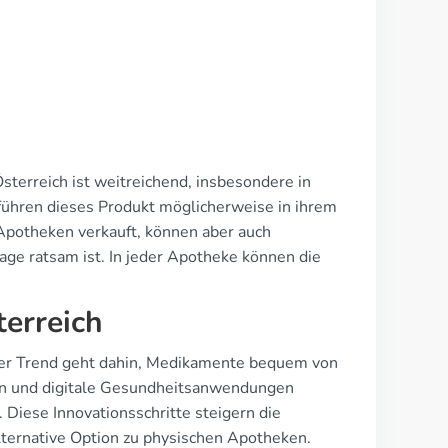
Österreich ist weitreichend, insbesondere in
ühren dieses Produkt möglicherweise in ihrem
 Apotheken verkauft, können aber auch
ge ratsam ist. In jeder Apotheke können die
terreich
Der Trend geht dahin, Medikamente bequem von
ion und digitale Gesundheitsanwendungen
 Diese Innovationsschritte steigern die
alternative Option zu physischen Apotheken.