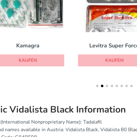
Levitra Super Force
Cobra 120
KAUFEN
KAUFEN
ic Vidalista Black Information
(International Nonproprietary Name): Tadalafil
d names available in Austria: Vidalista Black, Vidalista 80 Bla