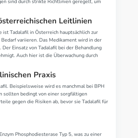
 sind durch strikte Richtlinien geregelt, um
erreichischen Leitlinien
ist Tadalafil in Österreich hauptsächlich zur
 Bedarf variieren. Das Medikament wird in der
er Einsatz von Tadalafil bei der Behandlung
nehmigt. Auch hier ist die Überwachung durch
linischen Praxis
lafil. Beispielsweise wird es manchmal bei BPH
 sollten bedingt von einer sorgfältigen
ile gegen die Risiken ab, bevor sie Tadalafil für
 Enzym Phosphodiesterase Typ 5, was zu einer