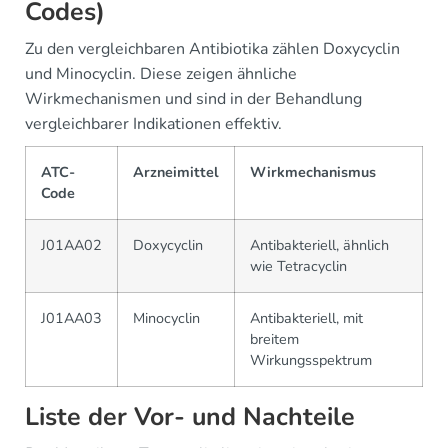
Codes)
Zu den vergleichbaren Antibiotika zählen Doxycyclin
und Minocyclin. Diese zeigen ähnliche
Wirkmechanismen und sind in der Behandlung
vergleichbarer Indikationen effektiv.
ATC-
Arzneimittel
Wirkmechanismus
Code
J01AA02
Doxycyclin
Antibakteriell, ähnlich
wie Tetracyclin
J01AA03
Minocyclin
Antibakteriell, mit
breitem
Wirkungsspektrum
Liste der Vor- und Nachteile