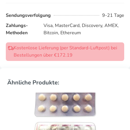
Sendungsverfolgung
9-21 Tage
Zahlungs-
Visa, MasterCard, Discovery, AMEX,
Methoden
Bitcoin, Ethereum
Kostenlose Lieferung (per Standard-Luftpost) bei
Bestellungen über €172.19
Ähnliche Produkte: