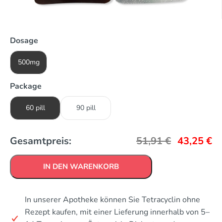
Dosage
500mg
Package
60 pill
90 pill
Gesamtpreis:
51,91
€
43,25
€
IN DEN WARENKORB
In unserer Apotheke können Sie Tetracyclin ohne
Rezept kaufen, mit einer Lieferung innerhalb von 5–