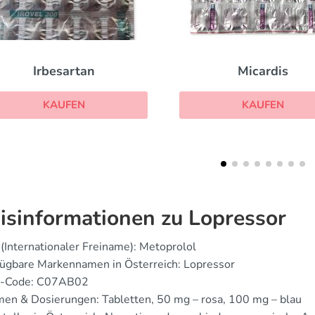
Micardis
Cozaar
KAUFEN
KAUFEN
isinformationen zu Lopressor
(Internationaler Freiname): Metoprolol
fügbare Markennamen in Österreich: Lopressor
-Code: C07AB02
en & Dosierungen: Tabletten, 50 mg – rosa, 100 mg – blau