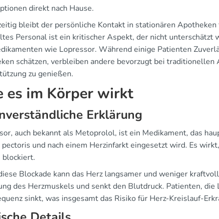
optionen direkt nach Hause.
eitig bleibt der persönliche Kontakt in stationären Apotheken 
ltes Personal ist ein kritischer Aspekt, der nicht unterschät
dikamenten wie Lopressor. Während einige Patienten Zuverläs
ken schätzen, verbleiben andere bevorzugt bei traditionellen
tützung zu genießen.
 es im Körper wirkt
nverständliche Erklärung
sor, auch bekannt als Metoprolol, ist ein Medikament, das hau
 pectoris und nach einem Herzinfarkt eingesetzt wird. Es wir
blockiert.
diese Blockade kann das Herz langsamer und weniger kraftvoll 
ung des Herzmuskels und senkt den Blutdruck. Patienten, die 
equenz sinkt, was insgesamt das Risiko für Herz-Kreislauf-Erk
ische Details