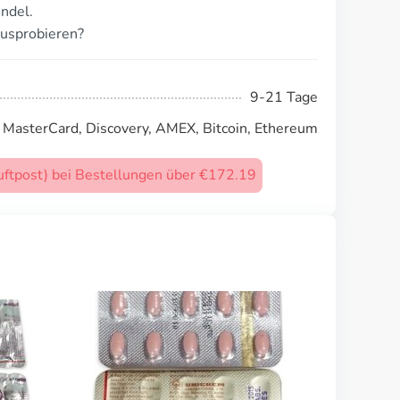
ndel.
ausprobieren?
9-21 Tage
, MasterCard, Discovery, AMEX, Bitcoin, Ethereum
uftpost) bei Bestellungen über €172.19