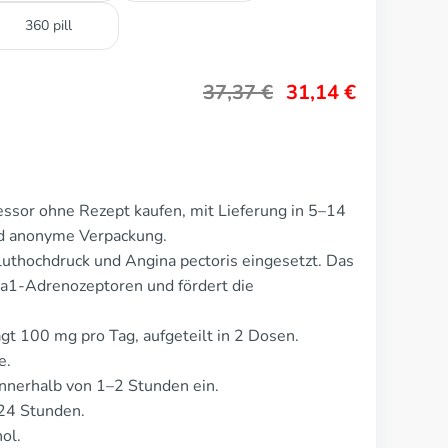
360 pill
37,37
€
31,14
€
ssor ohne Rezept kaufen, mit Lieferung in 5–14
nd anonyme Verpackung.
uthochdruck und Angina pectoris eingesetzt. Das
ta1-Adrenozeptoren und fördert die
gt 100 mg pro Tag, aufgeteilt in 2 Dosen.
e.
nnerhalb von 1–2 Stunden ein.
24 Stunden.
ol.