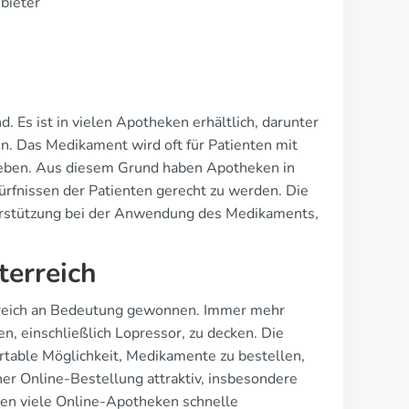
bieter
. Es ist in vielen Apotheken erhältlich, darunter
. Das Medikament wird oft für Patienten mit
ieben. Aus diesem Grund haben Apotheken in
ürfnissen der Patienten gerecht zu werden. Die
terstützung bei der Anwendung des Medikaments,
terreich
erreich an Bedeutung gewonnen. Immer mehr
, einschließlich Lopressor, zu decken. Die
rtable Möglichkeit, Medikamente zu bestellen,
ner Online-Bestellung attraktiv, insbesondere
en viele Online-Apotheken schnelle