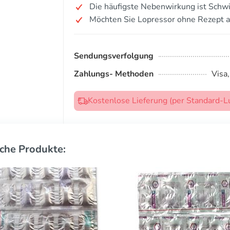
Die häufigste Nebenwirkung ist Schwi
Möchten Sie Lopressor ohne Rezept 
Sendungsverfolgung
Zahlungs- Methoden
Visa
Kostenlose Lieferung (per Standard-L
che Produkte: