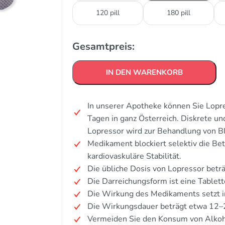
120 pill
180 pill
Gesamtpreis:
IN DEN WARENKORB
In unserer Apotheke können Sie Lopre
Tagen in ganz Österreich. Diskrete u
Lopressor wird zur Behandlung von Bl
Medikament blockiert selektiv die Be
kardiovaskuläre Stabilität.
Die übliche Dosis von Lopressor beträ
Die Darreichungsform ist eine Tablett
Die Wirkung des Medikaments setzt i
Die Wirkungsdauer beträgt etwa 12–
Vermeiden Sie den Konsum von Alkoh