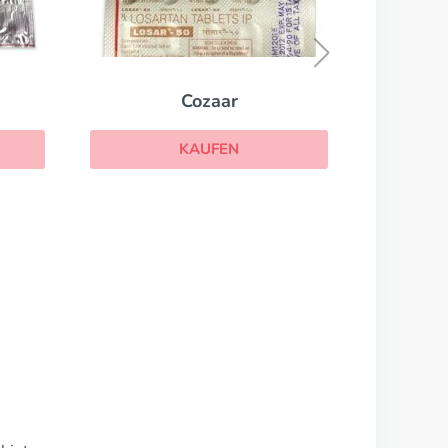
Inderal
KAUFEN