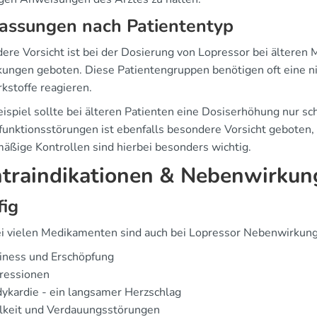
assungen nach Patiententyp
ere Vorsicht ist bei der Dosierung von Lopressor bei älteren
kungen geboten. Diese Patientengruppen benötigen oft eine ni
kstoffe reagieren.
ispiel sollte bei älteren Patienten eine Dosiserhöhung nur sch
funktionsstörungen ist ebenfalls besondere Vorsicht gebote
äßige Kontrollen sind hierbei besonders wichtig.
traindikationen & Nebenwirkun
fig
i vielen Medikamenten sind auch bei Lopressor Nebenwirkung
iness und Erschöpfung
ressionen
ykardie - ein langsamer Herzschlag
lkeit und Verdauungsstörungen