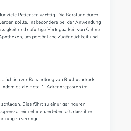
für viele Patienten wichtig. Die Beratung durch
zt werden sollte, insbesondere bei der Anwendung
sigkeit und sofortige Verfügbarkeit von Online-
 Apotheken, um persönliche Zugänglichkeit und
ptsächlich zur Behandlung von Bluthochdruck,
kt, indem es die Beta-1-Adrenozeptoren im
schlagen. Dies führt zu einer geringeren
Lopressor einnehmen, erleben oft, dass ihre
rankungen verringert.