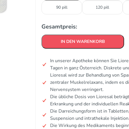
90 pill
120 pill
Gesamtpreis:
IN DEN WARENKORB
In unserer Apotheke können Sie Liore
Tagen in ganz Österreich. Diskrete u
Lioresal wird zur Behandlung von Spa
zentraler Muskelrelaxans, indem es 
Nervensystem verringert.
Die übliche Dosis von Lioresal beträg
Erkrankung und der individuellen Reak
Die Darreichungsform ist in Tabletten,
Suspension und intrathekale Injektion
Die Wirkung des Medikaments beginnt