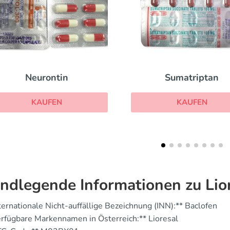
Sumatriptan
Diclofenac
KAUFEN
KAUFEN
ndlegende Informationen zu Lio
ternationale Nicht-auffällige Bezeichnung (INN):** Baclofen
rfügbare Markennamen in Österreich:** Lioresal