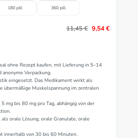
180 pill
360 pill
11,45
€
9,54
€
sal ohne Rezept kaufen, mit Lieferung in 5–14
nd anonyme Verpackung.
stik eingesetzt. Das Medikament wirkt als
die übermäßige Muskelspannung im zentralen
t 5 mg bis 80 mg pro Tag, abhängig von der
tion.
 als orale Lösung, orale Granulate, orale
.
 innerhalb von 30 bis 60 Minuten.