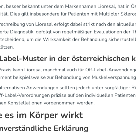
en, besser bekannt unter dem Markennamen Lioresal, hat in Ö
zität. Dies gilt insbesondere für Patienten mit Multipler Skle
schreibung von Lioresal erfolgt dabei strikt nach den aktuelle
lierte Diagnostik, gefolgt von regelmäßigen Evaluationen der
ntscheidend, um die Wirksamkeit der Behandlung sicherzustell
tützen.
Label-Muster in der österreichischen k
 Praxis kann Lioresal manchmal auch für Off-Label-Anwendung
ment beispielsweise zur Behandlung von Muskelverspannunge
alternativen Anwendungen sollten jedoch unter sorgfältiger Ri
ff-Label-Verordnungen präzise auf den individuellen Patienten
chen Konstellationen vorgenommen werden.
 es im Körper wirkt
nverständliche Erklärung