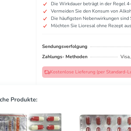
Die Wirkdauer beträgt in der Regel 4
Vermeiden Sie den Konsum von Alkoh
Die häufigsten Nebenwirkungen sind S
Möchten Sie Lioresal ohne Rezept au
Sendungsverfolgung
Zahlungs- Methoden
Visa
Kostenlose Lieferung (per Standard-L
che Produkte: