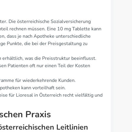
ter. Die österreichische Sozialversicherung
anteil rechnen müssen. Eine 10 mg Tablette kann
en, dass je nach Apotheke unterschiedliche
ge Punkte, die bei der Preisgestaltung zu
erhältlich, was die Preisstruktur beeinflusst.
sen Patienten oft nur einen Teil der Kosten
ogramme für wiederkehrende Kunden.
potheken kann vorteilhaft sein.
se für Lioresal in Österreich recht vielfältig und
ischen Praxis
erreichischen Leitlinien