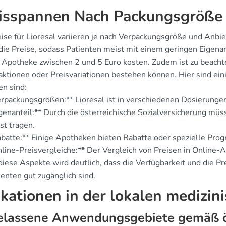
isspannen Nach Packungsgröße
ise für Lioresal variieren je nach Verpackungsgröße und Anbie
 die Preise, sodass Patienten meist mit einem geringen Eigen
h Apotheke zwischen 2 und 5 Euro kosten. Zudem ist zu beacht
aktionen oder Preisvariationen bestehen können. Hier sind eini
en sind:
rpackungsgrößen:** Lioresal ist in verschiedenen Dosierungen 
genanteil:** Durch die österreichische Sozialversicherung müs
st tragen.
batte:** Einige Apotheken bieten Rabatte oder spezielle Pr
line-Preisvergleiche:** Der Vergleich von Preisen in Online-A
iese Aspekte wird deutlich, dass die Verfügbarkeit und die Prei
ienten gut zugänglich sind.
ikationen in der lokalen medizin
lassene Anwendungsgebiete gemäß öst