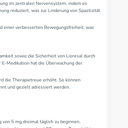
agung im zentralen Nervensystem, indem es
g reduziert, was zur Linderung von Spastizität
nd einer verbesserten Bewegungsfreiheit, was
keit sowie die Sicherheit von Lioresal durch
er E-Medikation hat die Überwachung der
d die Therapietreue erhöht. So können
nt und gezielt adressiert werden.
g von 5 mg dreimal täglich zu beginnen.