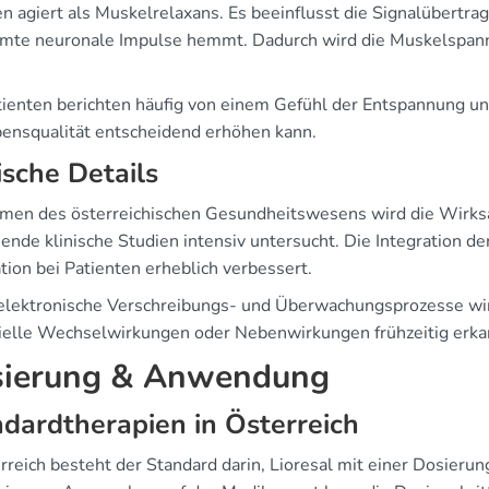
en agiert als Muskelrelaxans. Es beeinflusst die Signalübertr
mte neuronale Impulse hemmt. Dadurch wird die Muskelspannun
tienten berichten häufig von einem Gefühl der Entspannung u
bensqualität entscheidend erhöhen kann.
ische Details
men des österreichischen Gesundheitswesens wird die Wirksam
ende klinische Studien intensiv untersucht. Die Integration d
tion bei Patienten erheblich verbessert.
elektronische Verschreibungs- und Überwachungsprozesse wir
ielle Wechselwirkungen oder Nebenwirkungen frühzeitig erkan
ierung & Anwendung
dardtherapien in Österreich
rreich besteht der Standard darin, Lioresal mit einer Dosierun