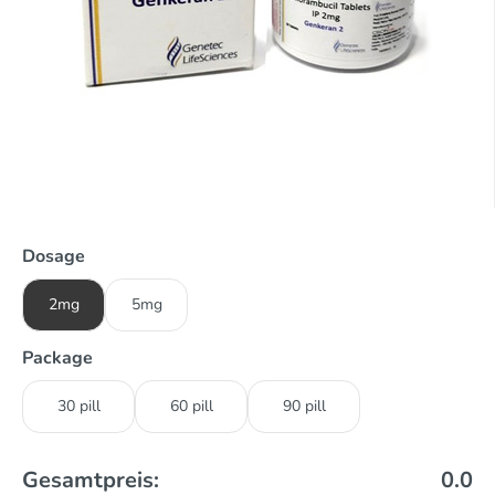
Dosage
2mg
5mg
Package
30 pill
60 pill
90 pill
Gesamtpreis:
0.0