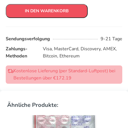
IN DEN WARENKORB
Sendungsverfolgung
9-21 Tage
Zahlungs-
Visa, MasterCard, Discovery, AMEX,
Methoden
Bitcoin, Ethereum
Kostenlose Lieferung (per Standard-Luftpost) bei
Bestellungen über €172.19
Ähnliche Produkte: