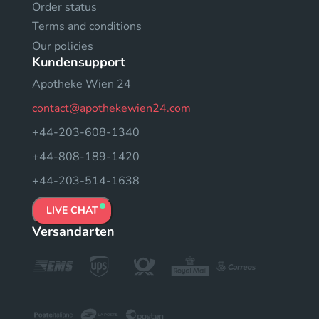
Order status
Terms and conditions
Our policies
Kundensupport
Apotheke Wien 24
contact@apothekewien24.com
+44-203-608-1340
+44-808-189-1420
+44-203-514-1638
LIVE CHAT
Versandarten