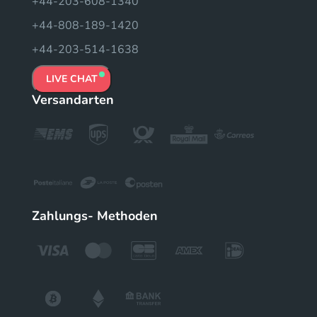
+44-203-608-1340
+44-808-189-1420
+44-203-514-1638
LIVE CHAT
Versandarten
Zahlungs- Methoden