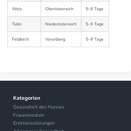
Wels
Oberösterreich
5–9 Tage
Tulln
Niederösterreich
5–9 Tage
Feldkirch
Vorarlberg
5–9 Tage
Kategorien
Gesundheit des Mannes
Frauenmedizin
Erektionsstörungen