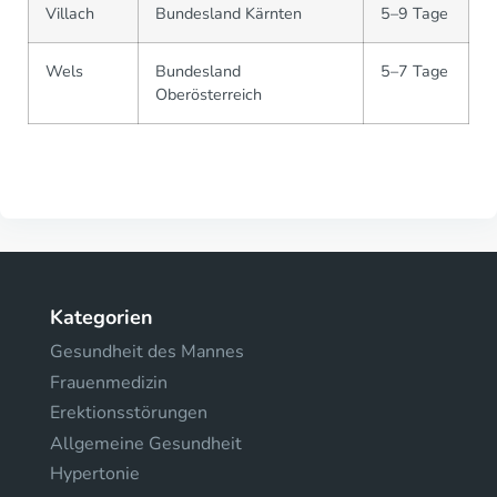
Villach
Bundesland Kärnten
5–9 Tage
Wels
Bundesland
5–7 Tage
Oberösterreich
Kategorien
Gesundheit des Mannes
Frauenmedizin
Erektionsstörungen
Allgemeine Gesundheit
Hypertonie