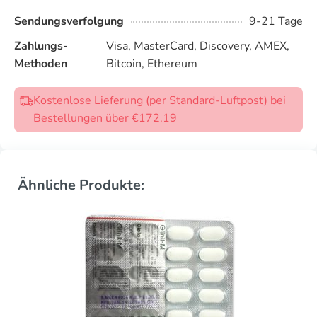
Sendungsverfolgung
9-21 Tage
Zahlungs-
Visa, MasterCard, Discovery, AMEX,
Methoden
Bitcoin, Ethereum
Kostenlose Lieferung (per Standard-Luftpost) bei
Bestellungen über €172.19
Ähnliche Produkte: