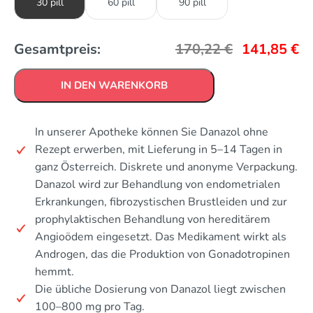
30 pill
60 pill
90 pill
Gesamtpreis:
170,22
€
141,85
€
IN DEN WARENKORB
In unserer Apotheke können Sie Danazol ohne
Rezept erwerben, mit Lieferung in 5–14 Tagen in
ganz Österreich. Diskrete und anonyme Verpackung.
Danazol wird zur Behandlung von endometrialen
Erkrankungen, fibrozystischen Brustleiden und zur
prophylaktischen Behandlung von hereditärem
Angioödem eingesetzt. Das Medikament wirkt als
Androgen, das die Produktion von Gonadotropinen
hemmt.
Die übliche Dosierung von Danazol liegt zwischen
100–800 mg pro Tag.