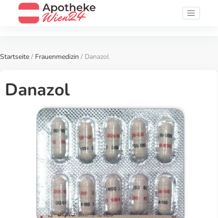
Startseite
/
Frauenmedizin
/ Danazol
Danazol