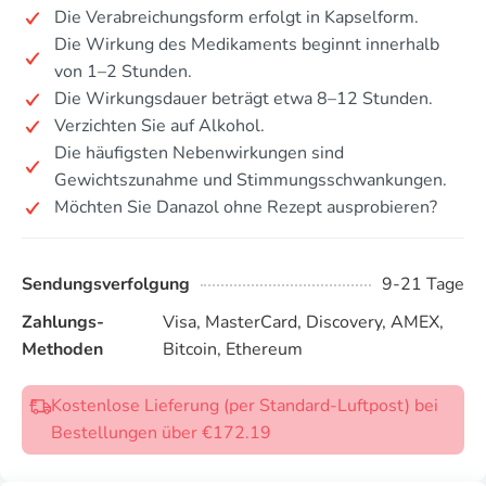
Die Verabreichungsform erfolgt in Kapselform.
Die Wirkung des Medikaments beginnt innerhalb
von 1–2 Stunden.
Die Wirkungsdauer beträgt etwa 8–12 Stunden.
Verzichten Sie auf Alkohol.
Die häufigsten Nebenwirkungen sind
Gewichtszunahme und Stimmungsschwankungen.
Möchten Sie Danazol ohne Rezept ausprobieren?
Sendungsverfolgung
9-21 Tage
Zahlungs-
Visa, MasterCard, Discovery, AMEX,
Methoden
Bitcoin, Ethereum
Kostenlose Lieferung (per Standard-Luftpost) bei
Bestellungen über €172.19