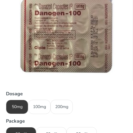
Dosage
50mg
100mg
200mg
Package