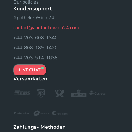
Our policies
Kundensupport
Apotheke Wien 24
contact@apothekewien24.com
+44-203-608-1340
+44-808-189-1420
+44-203-514-1638
LIVE CHAT
Versandarten
Zahlungs- Methoden