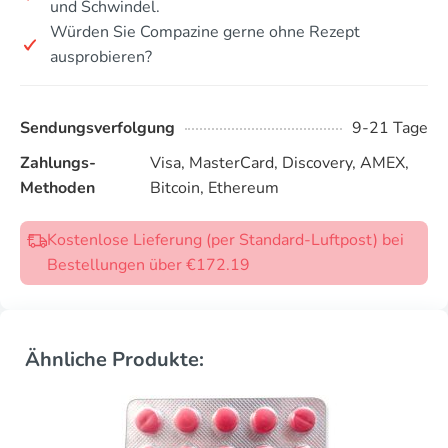
und Schwindel.
Würden Sie Compazine gerne ohne Rezept
ausprobieren?
Sendungsverfolgung
9-21 Tage
Zahlungs-
Visa, MasterCard, Discovery, AMEX,
Methoden
Bitcoin, Ethereum
Kostenlose Lieferung (per Standard-Luftpost) bei
Bestellungen über €172.19
Ähnliche Produkte: