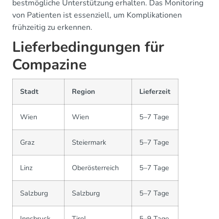
bestmögliche Unterstützung erhalten. Das Monitoring
von Patienten ist essenziell, um Komplikationen
frühzeitig zu erkennen.
Lieferbedingungen für
Compazine
Stadt
Region
Lieferzeit
Wien
Wien
5–7 Tage
Graz
Steiermark
5–7 Tage
Linz
Oberösterreich
5–7 Tage
Salzburg
Salzburg
5–7 Tage
Innsbruck
Tirol
5–9 Tage