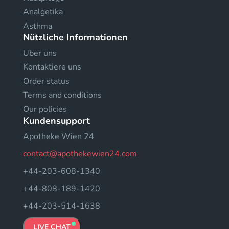
Analgetika
Asthma
Nützliche Informationen
Uber uns
Kontaktiere uns
Order status
Terms and conditions
Our policies
Kundensupport
Apotheke Wien 24
contact@apothekewien24.com
+44-203-608-1340
+44-808-189-1420
+44-203-514-1638
LIVE CHAT