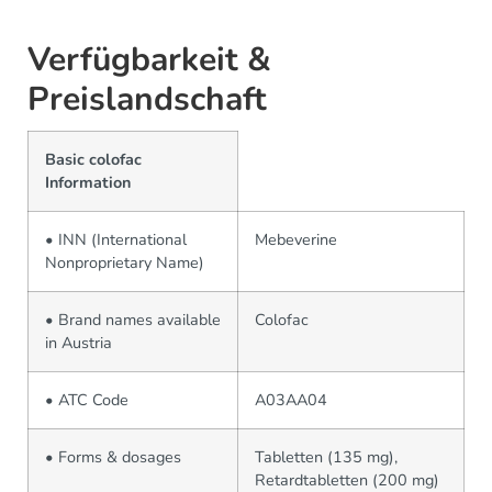
Verfügbarkeit &
Preislandschaft
Basic colofac
Information
• INN (International
Mebeverine
Nonproprietary Name)
• Brand names available
Colofac
in Austria
• ATC Code
A03AA04
• Forms & dosages
Tabletten (135 mg),
Retardtabletten (200 mg)