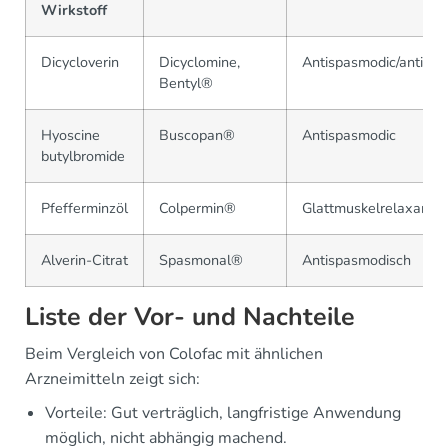
Wirkstoff
Dicycloverin
Dicyclomine,
Antispasmodic/antimus
Bentyl®
Hyoscine
Buscopan®
Antispasmodic
butylbromide
Pfefferminzöl
Colpermin®
Glattmuskelrelaxans
Alverin-Citrat
Spasmonal®
Antispasmodisch
Liste der Vor- und Nachteile
Beim Vergleich von Colofac mit ähnlichen
Arzneimitteln zeigt sich:
Vorteile: Gut verträglich, langfristige Anwendung
möglich, nicht abhängig machend.