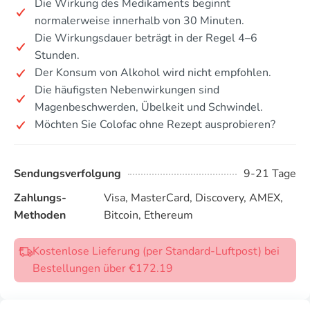
Die Wirkung des Medikaments beginnt
normalerweise innerhalb von 30 Minuten.
Die Wirkungsdauer beträgt in der Regel 4–6
Stunden.
Der Konsum von Alkohol wird nicht empfohlen.
Die häufigsten Nebenwirkungen sind
Magenbeschwerden, Übelkeit und Schwindel.
Möchten Sie Colofac ohne Rezept ausprobieren?
Sendungsverfolgung
9-21 Tage
Zahlungs-
Visa, MasterCard, Discovery, AMEX,
Methoden
Bitcoin, Ethereum
Kostenlose Lieferung (per Standard-Luftpost) bei
Bestellungen über €172.19