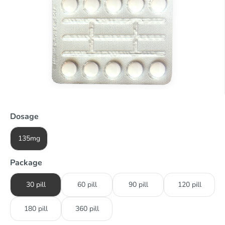
Dosage
135mg
Package
30 pill
60 pill
90 pill
120 pill
180 pill
360 pill