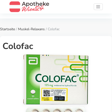
Startseite
/
Muskel-Relaxans
/ Colofac
Colofac