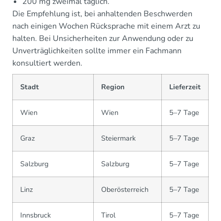
200 mg zweimal täglich.
Die Empfehlung ist, bei anhaltenden Beschwerden
nach einigen Wochen Rücksprache mit einem Arzt zu
halten. Bei Unsicherheiten zur Anwendung oder zu
Unverträglichkeiten sollte immer ein Fachmann
konsultiert werden.
Stadt
Region
Lieferzeit
Wien
Wien
5–7 Tage
Graz
Steiermark
5–7 Tage
Salzburg
Salzburg
5–7 Tage
Linz
Oberösterreich
5–7 Tage
Innsbruck
Tirol
5–7 Tage