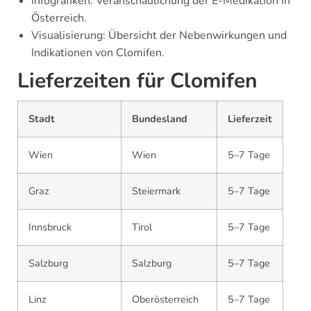
Infografiken: Veranschaulichung der E-Medikation in
Österreich.
Visualisierung: Übersicht der Nebenwirkungen und
Indikationen von Clomifen.
Lieferzeiten für Clomifen
Stadt
Bundesland
Lieferzeit
Wien
Wien
5–7 Tage
Graz
Steiermark
5–7 Tage
Innsbruck
Tirol
5–7 Tage
Salzburg
Salzburg
5–7 Tage
Linz
Oberösterreich
5–7 Tage