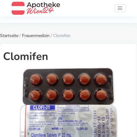
Startseite
/
Frauenmedizin
/ Clomifen
Clomifen