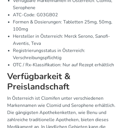
Verfügbare Markennamen in Österreich: Clomid,
Serophene
ATC-Code: G03GB02
Formen & Dosierungen: Tabletten 25mg, 50mg,
100mg
Hersteller in Österreich: Merck Serono, Sanofi-
Aventis, Teva
Registrierungsstatus in Österreich:
Verschreibungspflichtig
OTC / Rx-Klassifikation: Nur auf Rezept erhältlich
Verfügbarkeit &
Preislandschaft
In Österreich ist Clomifen unter verschiedenen
Markennamen wie Clomid und Serophene erhältlich.
Die gängigsten Apothekenketten, wie Benu und
zahlreiche traditionelle Apotheken, bieten dieses
Medikament an. In ländlichen Gebieten kann die