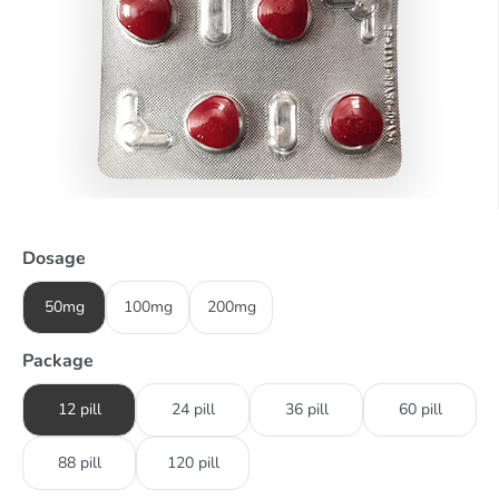
Dosage
50mg
100mg
200mg
Package
12 pill
24 pill
36 pill
60 pill
88 pill
120 pill