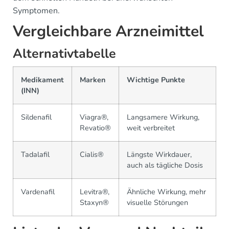
Symptomen.
Vergleichbare Arzneimittel
Alternativtabelle
Medikament
Marken
Wichtige Punkte
(INN)
Sildenafil
Viagra®,
Langsamere Wirkung,
Revatio®
weit verbreitet
Tadalafil
Cialis®
Längste Wirkdauer,
auch als tägliche Dosis
Vardenafil
Levitra®,
Ähnliche Wirkung, mehr
Staxyn®
visuelle Störungen