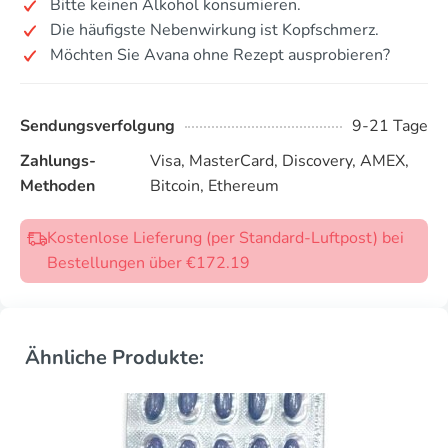
Bitte keinen Alkohol konsumieren.
Die häufigste Nebenwirkung ist Kopfschmerz.
Möchten Sie Avana ohne Rezept ausprobieren?
Sendungsverfolgung
9-21 Tage
Zahlungs-
Visa, MasterCard, Discovery, AMEX,
Methoden
Bitcoin, Ethereum
Kostenlose Lieferung (per Standard-Luftpost) bei
Bestellungen über €172.19
Ähnliche Produkte: