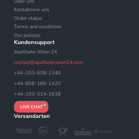
Uber uns
Kontaktiere uns
Order status
Terms and conditions
Our policies
Kundensupport
Apotheke Wien 24
contact@apothekewien24.com
+44-203-608-1340
+44-808-189-1420
+44-203-514-1638
LIVE CHAT
Versandarten