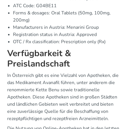
ATC Code: G04BE11
Forms & dosages: Oral Tablets (50mg, 100mg,
200mg)
Manufacturers in Austria: Menarini Group
Registration status in Austria: Approved
OTC / Rx classification: Prescription only (Rx)
Verfügbarkeit &
Preislandschaft
In Österreich gibt es eine Vielzahl von Apotheken, die
das Medikament Avanafil führen, unter anderem die
renommierte Kette Benu sowie traditionelle
Apotheken. Diese Apotheken sind in großen Städten
und ländlichen Gebieten weit verbreitet und bieten
eine zuverlässige Quelle für die Beschaffung von
rezeptpflichtigen und rezeptfreien Arzneimitteln.
Die Nutzung von Online-Apotheken hat in den letzten