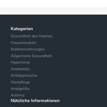
Kategorien
Gesundheit des Mannes
Frauenmedizin
Erektionsstörungen
Allgemeine Gesundheit
Hypertonie
Antibiotika
Antidepressiva
Hautpflege
Analgetika
Asthma
Nützliche Informationen