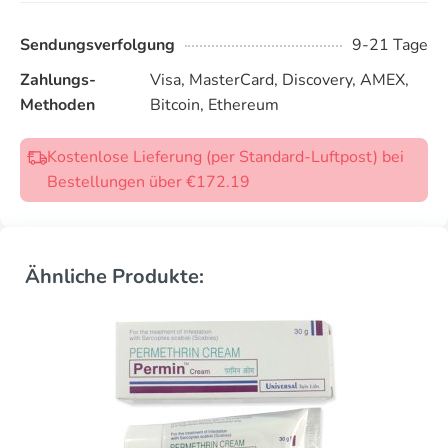
Sendungsverfolgung
9-21 Tage
Zahlungs-
Visa, MasterCard, Discovery, AMEX,
Methoden
Bitcoin, Ethereum
Kostenlose Lieferung (per Standard-Luftpost) bei
Bestellungen über €172.19
Ähnliche Produkte: