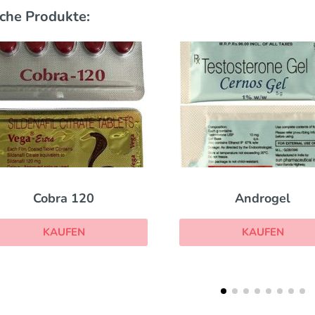
che Produkte:
Cobra 120
Androgel
KAUFEN
KAUFEN