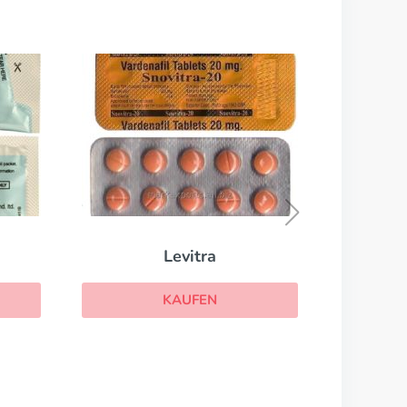
Levitra
KAUFEN