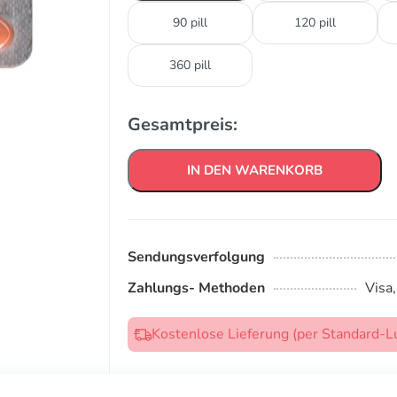
90 pill
120 pill
360 pill
Gesamtpreis:
IN DEN WARENKORB
Sendungsverfolgung
Zahlungs- Methoden
Visa
Kostenlose Lieferung (per Standard-L