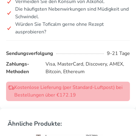
Vermeiden Sie den Konsum von Alkohol.
Die häufigsten Nebenwirkungen sind Müdigkeit und
Schwindel.
Würden Sie Toficalm gerne ohne Rezept
ausprobieren?
Sendungsverfolgung
9-21 Tage
Zahlungs-
Visa, MasterCard, Discovery, AMEX,
Methoden
Bitcoin, Ethereum
Kostenlose Lieferung (per Standard-Luftpost) bei
Bestellungen über €172.19
Ähnliche Produkte: