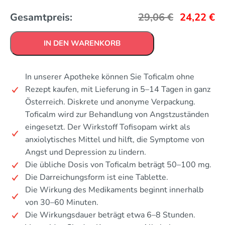
Gesamtpreis:
29,06
€
24,22
€
IN DEN WARENKORB
In unserer Apotheke können Sie Toficalm ohne
Rezept kaufen, mit Lieferung in 5–14 Tagen in ganz
Österreich. Diskrete und anonyme Verpackung.
Toficalm wird zur Behandlung von Angstzuständen
eingesetzt. Der Wirkstoff Tofisopam wirkt als
anxiolytisches Mittel und hilft, die Symptome von
Angst und Depression zu lindern.
Die übliche Dosis von Toficalm beträgt 50–100 mg.
Die Darreichungsform ist eine Tablette.
Die Wirkung des Medikaments beginnt innerhalb
von 30–60 Minuten.
Die Wirkungsdauer beträgt etwa 6–8 Stunden.