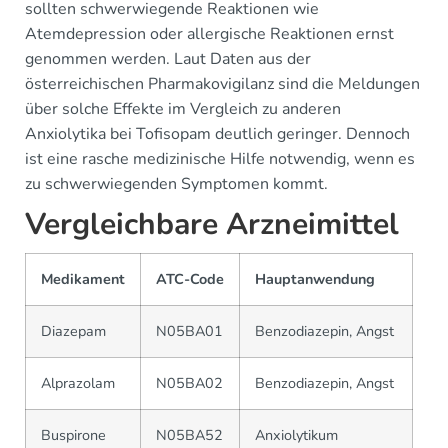
sollten schwerwiegende Reaktionen wie
Atemdepression oder allergische Reaktionen ernst
genommen werden. Laut Daten aus der
österreichischen Pharmakovigilanz sind die Meldungen
über solche Effekte im Vergleich zu anderen
Anxiolytika bei Tofisopam deutlich geringer. Dennoch
ist eine rasche medizinische Hilfe notwendig, wenn es
zu schwerwiegenden Symptomen kommt.
Vergleichbare Arzneimittel
Medikament
ATC-Code
Hauptanwendung
Diazepam
N05BA01
Benzodiazepin, Angst
Alprazolam
N05BA02
Benzodiazepin, Angst
Buspirone
N05BA52
Anxiolytikum