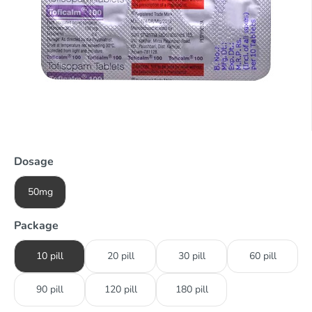
Dosage
50mg
Package
10 pill
20 pill
30 pill
60 pill
90 pill
120 pill
180 pill