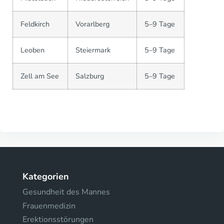
Feldkirch
Vorarlberg
5–9 Tage
Leoben
Steiermark
5–9 Tage
Zell am See
Salzburg
5–9 Tage
Kategorien
Gesundheit des Mannes
Frauenmedizin
Erektionsstörungen