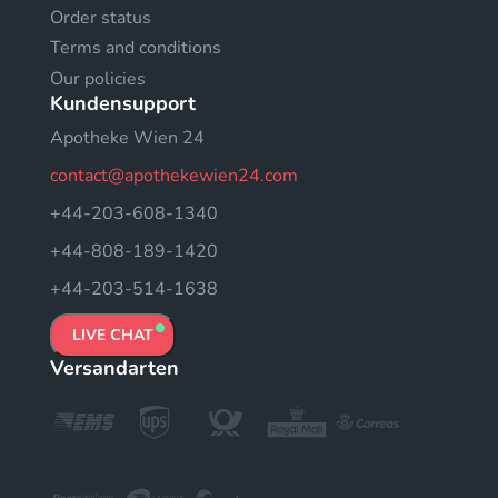
Order status
Terms and conditions
Our policies
Kundensupport
Apotheke Wien 24
contact@apothekewien24.com
+44-203-608-1340
+44-808-189-1420
+44-203-514-1638
LIVE CHAT
Versandarten