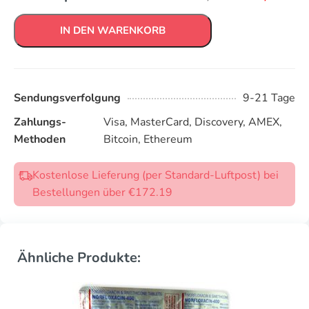
IN DEN WARENKORB
Sendungsverfolgung
9-21 Tage
Zahlungs-
Visa, MasterCard, Discovery, AMEX,
Methoden
Bitcoin, Ethereum
Kostenlose Lieferung (per Standard-Luftpost) bei
Bestellungen über €172.19
Ähnliche Produkte: