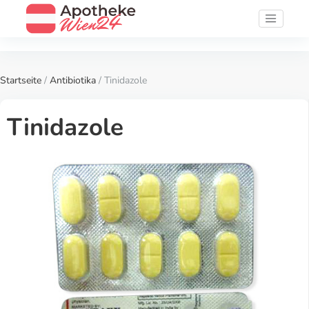
Startseite
/
Antibiotika
/ Tinidazole
Tinidazole