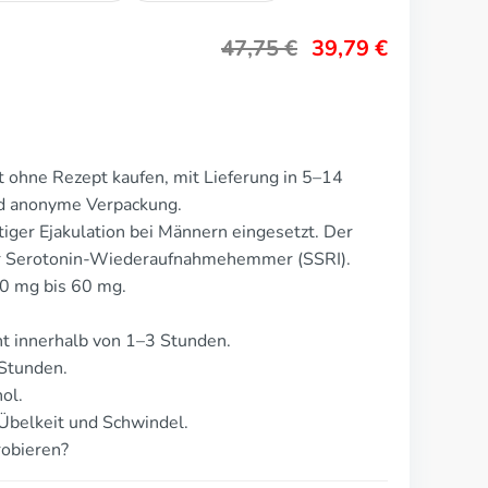
47,75
€
39,79
€
 ohne Rezept kaufen, mit Lieferung in 5–14
nd anonyme Verpackung.
iger Ejakulation bei Männern eingesetzt. Der
iver Serotonin-Wiederaufnahmehemmer (SSRI).
30 mg bis 60 mg.
t innerhalb von 1–3 Stunden.
 Stunden.
ol.
Übelkeit und Schwindel.
robieren?