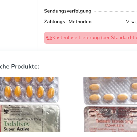
Sendungsverfolgung
Zahlungs- Methoden
Visa
Kostenlose Lieferung (per Standard-L
che Produkte: