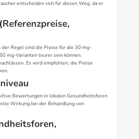
aucher entscheiden sich für diesen Weg, da er
Referenzpreise,
 der Regel sind die Preise für die 30 mg-
 60 mg-Varianten teurer sein können.
nachlässen. Es wird empfohlen, die Preise
ren.
sniveau
ositive Bewertungen in lokalen Gesundheitsforen
nelle Wirkung bei der Behandlung von
ndheitsforen,