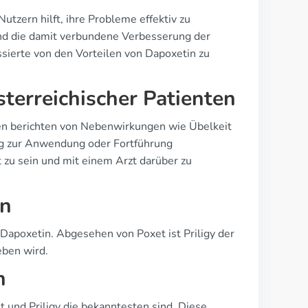
utzern hilft, ihre Probleme effektiv zu
nd die damit verbundene Verbesserung der
sierte von den Vorteilen von Dapoxetin zu
sterreichischer Patienten
nten berichten von Nebenwirkungen wie Übelkeit
ng zur Anwendung oder Fortführung
t zu sein und mit einem Arzt darüber zu
en
Dapoxetin. Abgesehen von Poxet ist Priligy der
eben wird.
h
und Priligy die bekanntesten sind. Diese