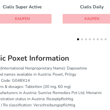
Cialis Daily
Cialis
KAUFEN
KAUFEN
ic Poxet Information
(International Nonproprietary Name): Dapoxetine
d names available in Austria: Poxet, Priligy
 Code: G04BX14
ms & dosages: Tabletten (30 mg, 60 mg)
facturers in Austria: Sunrise Remedies Pvt Ltd, Menarini
stration status in Austria: Rezeptpflichtig
/ Rx classification: Verschreibungspflichtig