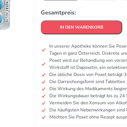
Gesamtpreis:
IN DEN WARENKORB
In unserer Apotheke können Sie Poxet
Tagen in ganz Österreich. Diskrete u
Poxet wird zur Behandlung von vorzeit
Wirkstoff ist Dapoxetin, ein selekt
Die übliche Dosis von Poxet beträgt 
Die Darreichungsform sind Tabletten.
Die Wirkung des Medikaments beginn
Die Wirkungsdauer beträgt bis zu 24
Vermeiden Sie den Konsum von Alkoh
Die häufigsten Nebenwirkungen sind 
Möchten Sie Poxet ohne Rezept ausp