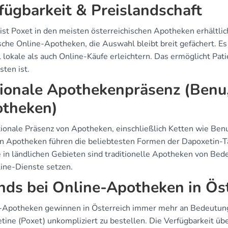
fügbarkeit & Preislandschaft
 ist Poxet in den meisten österreichischen Apotheken erhältli
ische Online-Apotheken, die Auswahl bleibt breit gefächert. Es
lokale als auch Online-Käufe erleichtern. Das ermöglicht Pati
sten ist.
ionale Apothekenpräsenz (Benu, 
theken)
ionale Präsenz von Apotheken, einschließlich Ketten wie Benu,
n Apotheken führen die beliebtesten Formen der Dapoxetin-Ta
 in ländlichen Gebieten sind traditionelle Apotheken von Be
line-Dienste setzen.
nds bei Online-Apotheken in Ös
-Apotheken gewinnen in Österreich immer mehr an Bedeutung.
tine (Poxet) unkompliziert zu bestellen. Die Verfügbarkeit üb