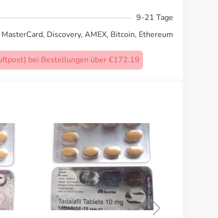
9-21 Tage
, MasterCard, Discovery, AMEX, Bitcoin, Ethereum
uftpost) bei Bestellungen über €172.19
Viagra
KAUFEN