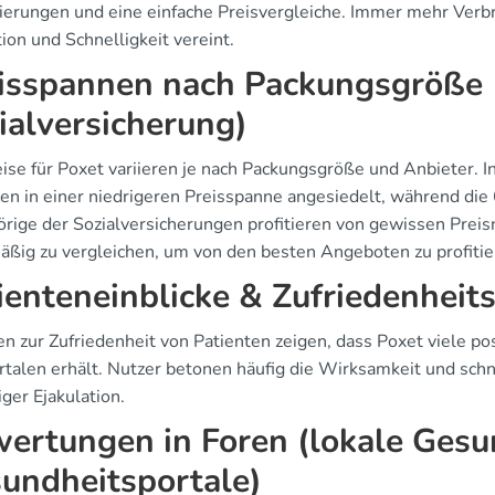
ierungen und eine einfache Preisvergleiche. Immer mehr Verbr
ion und Schnelligkeit vereint.
isspannen nach Packungsgröße (
ialversicherung)
ise für Poxet variieren je nach Packungsgröße und Anbieter. In
ten in einer niedrigeren Preisspanne angesiedelt, während die
rige der Sozialversicherungen profitieren von gewissen Preis
äßig zu vergleichen, um von den besten Angeboten zu profitie
ienteneinblicke & Zufriedenheit
en zur Zufriedenheit von Patienten zeigen, dass Poxet viele p
rtalen erhält. Nutzer betonen häufig die Wirksamkeit und sch
iger Ejakulation.
ertungen in Foren (lokale Gesu
undheitsportale)