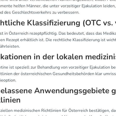
mente helfen Männer, die unter vorzeitiger Ejakulation leide
d des Geschlechtsverkehrs zu verbessern.
htliche Klassifizierung (OTC vs.
ist in Österreich rezeptpflichtig. Das bedeutet, dass das Medi
hen Rezept erhältlich ist. Die rechtliche Klassifizierung ist w
ährleisten.
ikationen in der lokalen medizin
tine ist speziell zur Behandlung von vorzeitiger Ejakulation 
itlinien der österreichischen Gesundheitsbehörden klar umriss
ieoption.
elassene Anwendungsgebiete g
tlinien
iziellen medizinischen Richtlinien für Österreich bestätigen, 