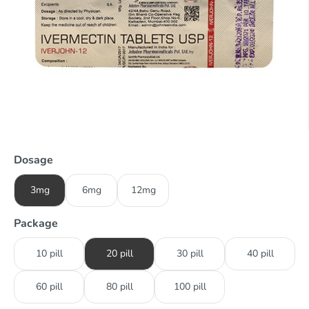
Dosage
3mg
6mg
12mg
Package
10 pill
20 pill
30 pill
40 pill
60 pill
80 pill
100 pill