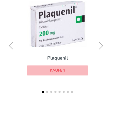
Plaquenil
KAUFEN