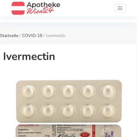
Startseite
/
COVID-19
/ Ivermectin
Ivermectin