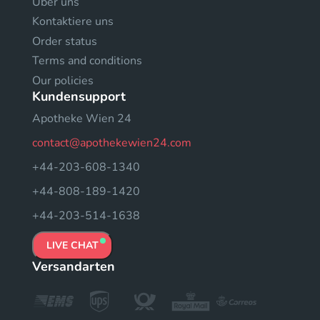
Uber uns
Kontaktiere uns
Order status
Terms and conditions
Our policies
Kundensupport
Apotheke Wien 24
contact@apothekewien24.com
+44-203-608-1340
+44-808-189-1420
+44-203-514-1638
LIVE CHAT
Versandarten