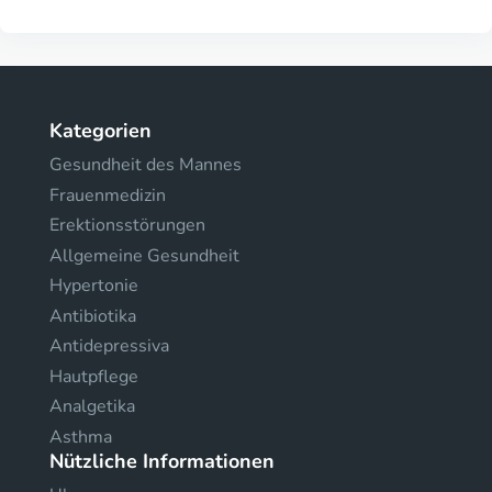
Kategorien
Gesundheit des Mannes
Frauenmedizin
Erektionsstörungen
Allgemeine Gesundheit
Hypertonie
Antibiotika
Antidepressiva
Hautpflege
Analgetika
Asthma
Nützliche Informationen