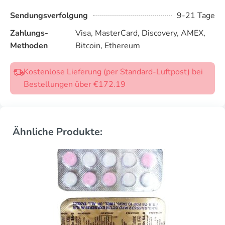
Sendungsverfolgung
9-21 Tage
Zahlungs-
Visa, MasterCard, Discovery, AMEX,
Methoden
Bitcoin, Ethereum
Kostenlose Lieferung (per Standard-Luftpost) bei
Bestellungen über €172.19
Ähnliche Produkte: