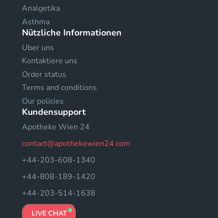
Analgetika
Asthma
Nützliche Informationen
Uber uns
Kontaktiere uns
Order status
Terms and conditions
Our policies
Kundensupport
Apotheke Wien 24
contact@apothekewien24.com
+44-203-608-1340
+44-808-189-1420
+44-203-514-1638
LIVE CHAT