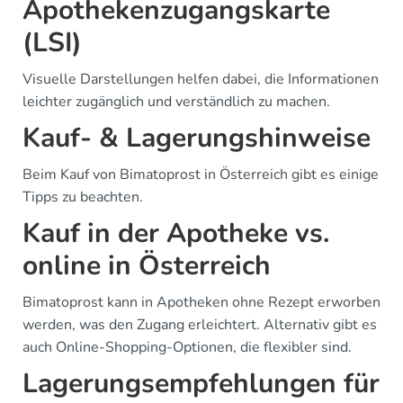
Apothekenzugangskarte
(LSI)
Visuelle Darstellungen helfen dabei, die Informationen
leichter zugänglich und verständlich zu machen.
Kauf- & Lagerungshinweise
Beim Kauf von Bimatoprost in Österreich gibt es einige
Tipps zu beachten.
Kauf in der Apotheke vs.
online in Österreich
Bimatoprost kann in Apotheken ohne Rezept erworben
werden, was den Zugang erleichtert. Alternativ gibt es
auch Online-Shopping-Optionen, die flexibler sind.
Lagerungsempfehlungen für