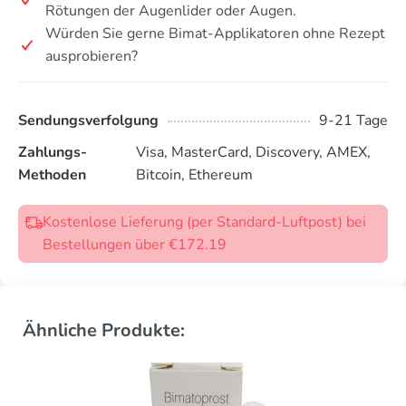
Rötungen der Augenlider oder Augen.
Würden Sie gerne Bimat-Applikatoren ohne Rezept
ausprobieren?
Sendungsverfolgung
9-21 Tage
Zahlungs-
Visa, MasterCard, Discovery, AMEX,
Methoden
Bitcoin, Ethereum
Kostenlose Lieferung (per Standard-Luftpost) bei
Bestellungen über €172.19
Ähnliche Produkte: