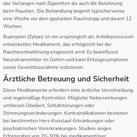
das Verlangen nach Zigaretten als auch die Belohnung
beim Rauchen. Die Behandlung beginnt typischerweise
eine Woche vor dem geplanten Rauchstopp und dauert 12
Wochen.
Bupropion (Zyban) ist ein ursprünglich als Antidepressivum
entwickeltes Medikament, das erfolgreich bei der
Raucherentwöhnung eingesetzt wird. Es beeinflusst
Neurotransmitter im Gehirn und kann Entzugssymptome
sowie Gewichtszunahme reduzieren.
Ärztliche Betreuung und Sicherheit
Diese Medikamente erfordern eine ärztliche Verschreibung
und regelmäßige Kontrollen. Mögliche Nebenwirkungen
umfassen Übelkeit, Schlafstörungen oder
Stimmungsveränderungen. Kontraindikationen bestehen
bei bestimmten Herz-Kreislauf-Erkrankungen oder
psychiatrischen Vorerkrankungen. Studien zeigen
Erfolgsraten von 20-30% bei medikamentöser