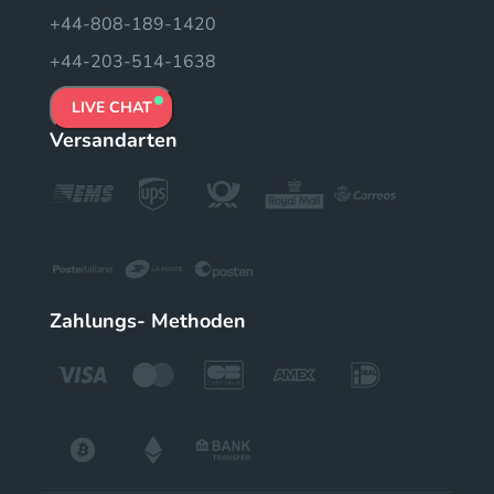
+44-808-189-1420
+44-203-514-1638
LIVE CHAT
Versandarten
Zahlungs- Methoden