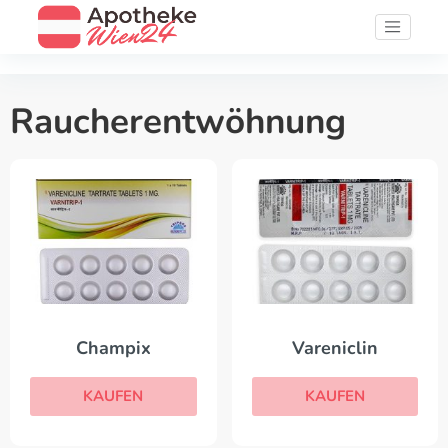
Raucherentwöhnung
Champix
Vareniclin
KAUFEN
KAUFEN