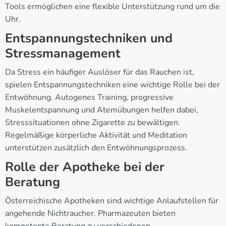
Tools ermöglichen eine flexible Unterstützung rund um die
Uhr.
Entspannungstechniken und
Stressmanagement
Da Stress ein häufiger Auslöser für das Rauchen ist,
spielen Entspannungstechniken eine wichtige Rolle bei der
Entwöhnung. Autogenes Training, progressive
Muskelentspannung und Atemübungen helfen dabei,
Stresssituationen ohne Zigarette zu bewältigen.
Regelmäßige körperliche Aktivität und Meditation
unterstützen zusätzlich den Entwöhnungsprozess.
Rolle der Apotheke bei der
Beratung
Österreichische Apotheken sind wichtige Anlaufstellen für
angehende Nichtraucher. Pharmazeuten bieten