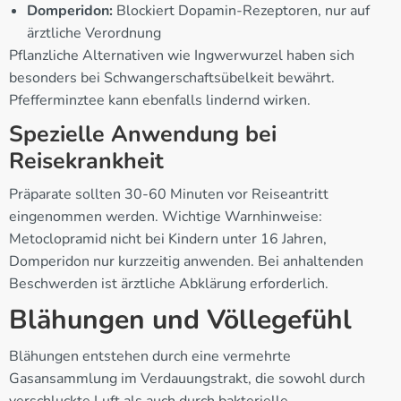
Domperidon:
Blockiert Dopamin-Rezeptoren, nur auf
ärztliche Verordnung
Pflanzliche Alternativen wie Ingwerwurzel haben sich
besonders bei Schwangerschaftsübelkeit bewährt.
Pfefferminztee kann ebenfalls lindernd wirken.
Spezielle Anwendung bei
Reisekrankheit
Präparate sollten 30-60 Minuten vor Reiseantritt
eingenommen werden. Wichtige Warnhinweise:
Metoclopramid nicht bei Kindern unter 16 Jahren,
Domperidon nur kurzzeitig anwenden. Bei anhaltenden
Beschwerden ist ärztliche Abklärung erforderlich.
Blähungen und Völlegefühl
Blähungen entstehen durch eine vermehrte
Gasansammlung im Verdauungstrakt, die sowohl durch
verschluckte Luft als auch durch bakterielle