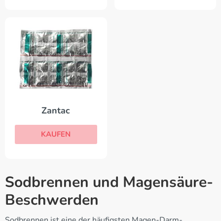
Zantac
KAUFEN
Sodbrennen und Magensäure-
Beschwerden
Sodbrennen ist eine der häufigsten Magen-Darm-