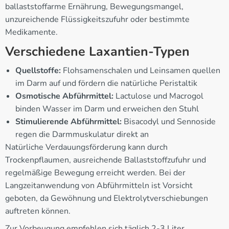
ballaststoffarme Ernährung, Bewegungsmangel,
unzureichende Flüssigkeitszufuhr oder bestimmte
Medikamente.
Verschiedene Laxantien-Typen
Quellstoffe:
Flohsamenschalen und Leinsamen quellen
im Darm auf und fördern die natürliche Peristaltik
Osmotische Abführmittel:
Lactulose und Macrogol
binden Wasser im Darm und erweichen den Stuhl
Stimulierende Abführmittel:
Bisacodyl und Sennoside
regen die Darmmuskulatur direkt an
Natürliche Verdauungsförderung kann durch
Trockenpflaumen, ausreichende Ballaststoffzufuhr und
regelmäßige Bewegung erreicht werden. Bei der
Langzeitanwendung von Abführmitteln ist Vorsicht
geboten, da Gewöhnung und Elektrolytverschiebungen
auftreten können.
Zur Vorbeugung empfehlen sich täglich 2-3 Liter