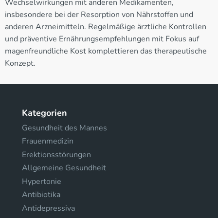
Wechselwirkungen mit anderen Medikamenten,
insbesondere bei der Resorption von Nährstoffen und
anderen Arzneimitteln. Regelmäßige ärztliche Kontrollen
und präventive Ernährungsempfehlungen mit Fokus auf
magenfreundliche Kost komplettieren das therapeutische
Konzept.
Kategorien
Gesundheit des Mannes
Frauenmedizin
Erektionsstörungen
Allgemeine Gesundheit
Hypertonie
Antibiotika
Antidepressiva