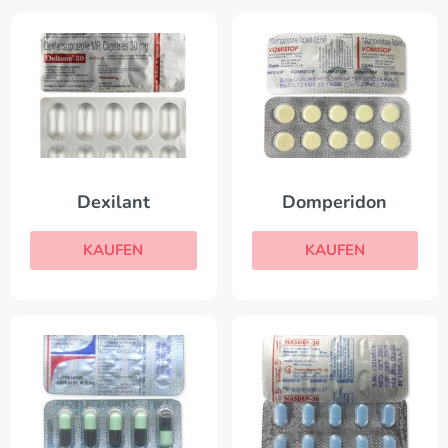
Dexilant
Domperidon
KAUFEN
KAUFEN