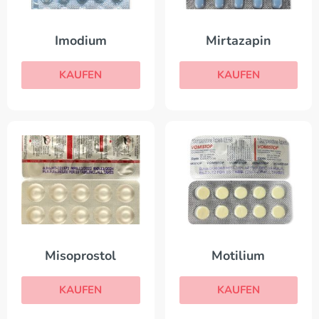
Imodium
Mirtazapin
KAUFEN
KAUFEN
Misoprostol
Motilium
KAUFEN
KAUFEN