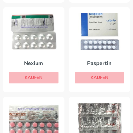
Nexium
Paspertin
KAUFEN
KAUFEN