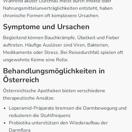
Während akuter Durchfall meist durch Infekte oder
Nahrungsmittelunverträglichkeiten entsteht, haben
chronische Formen oft komplexere Ursachen.
Symptome und Ursachen
Begleitend können Bauchkrämpfe, Übelkeit und Fieber
auftreten. Häufige Auslöser sind Viren, Bakterien,
Medikamente oder Stress. Bei Reisedurchfall spielen oft
ungewohnte Keime eine Rolle.
Behandlungsmöglichkeiten in
Österreich
Österreichische Apotheken bieten verschiedene
therapeutische Ansätze:
Loperamid-Präparate bremsen die Darmbewegung und
reduzieren die Stuhlfrequenz
Probiotika unterstützen den Wiederaufbau der
Darmflora