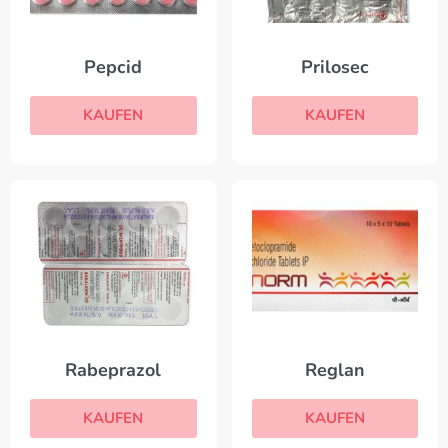
Pepcid
Prilosec
KAUFEN
KAUFEN
Rabeprazol
Reglan
KAUFEN
KAUFEN