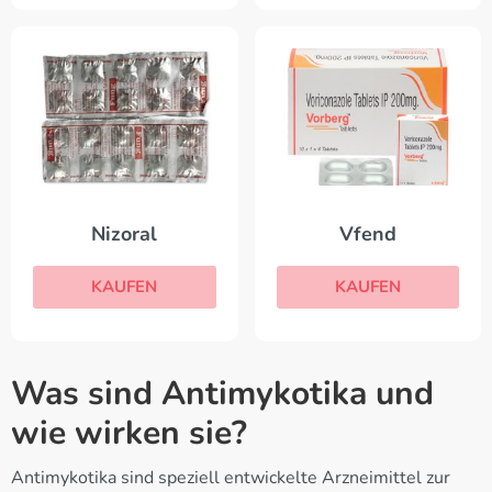
Nizoral
Vfend
KAUFEN
KAUFEN
Was sind Antimykotika und
wie wirken sie?
Antimykotika sind speziell entwickelte Arzneimittel zur