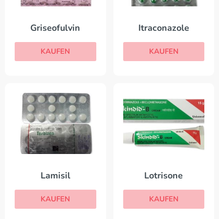
Griseofulvin
Itraconazole
KAUFEN
KAUFEN
Lamisil
Lotrisone
KAUFEN
KAUFEN