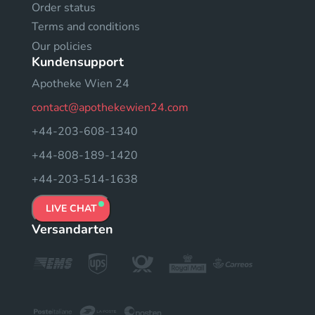
Order status
Terms and conditions
Our policies
Kundensupport
Apotheke Wien 24
contact@apothekewien24.com
+44-203-608-1340
+44-808-189-1420
+44-203-514-1638
LIVE CHAT
Versandarten