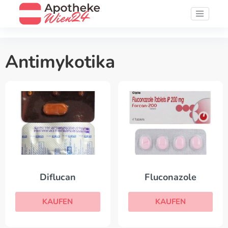
Antimykotika
Diflucan
Fluconazole
KAUFEN
KAUFEN