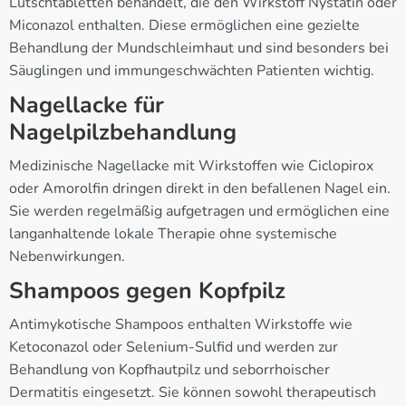
Lutschtabletten behandelt, die den Wirkstoff Nystatin oder
Miconazol enthalten. Diese ermöglichen eine gezielte
Behandlung der Mundschleimhaut und sind besonders bei
Säuglingen und immungeschwächten Patienten wichtig.
Nagellacke für
Nagelpilzbehandlung
Medizinische Nagellacke mit Wirkstoffen wie Ciclopirox
oder Amorolfin dringen direkt in den befallenen Nagel ein.
Sie werden regelmäßig aufgetragen und ermöglichen eine
langanhaltende lokale Therapie ohne systemische
Nebenwirkungen.
Shampoos gegen Kopfpilz
Antimykotische Shampoos enthalten Wirkstoffe wie
Ketoconazol oder Selenium-Sulfid und werden zur
Behandlung von Kopfhautpilz und seborrhoischer
Dermatitis eingesetzt. Sie können sowohl therapeutisch