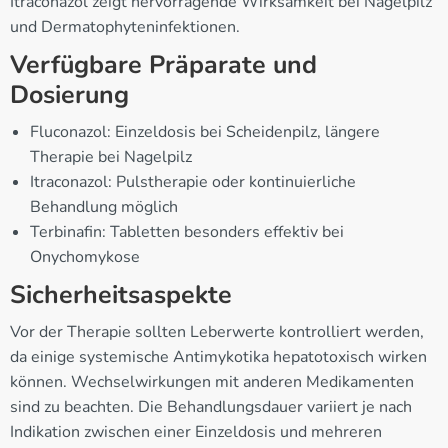
Itraconazol zeigt hervorragende Wirksamkeit bei Nagelpilz
und Dermatophyteninfektionen.
Verfügbare Präparate und
Dosierung
Fluconazol: Einzeldosis bei Scheidenpilz, längere
Therapie bei Nagelpilz
Itraconazol: Pulstherapie oder kontinuierliche
Behandlung möglich
Terbinafin: Tabletten besonders effektiv bei
Onychomykose
Sicherheitsaspekte
Vor der Therapie sollten Leberwerte kontrolliert werden,
da einige systemische Antimykotika hepatotoxisch wirken
können. Wechselwirkungen mit anderen Medikamenten
sind zu beachten. Die Behandlungsdauer variiert je nach
Indikation zwischen einer Einzeldosis und mehreren