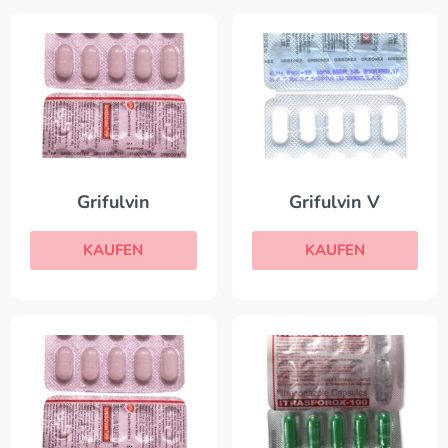
Grifulvin
Grifulvin V
KAUFEN
KAUFEN